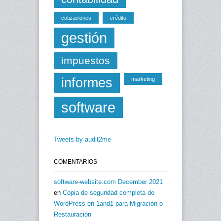
cotizaciones
crédito
gestión
impuestos
informes
marketing
software
Tweets by audit2me
COMENTARIOS
software-website.com December 2021
en
Copia de seguridad completa de
WordPress en 1and1 para Migración o
Restauración