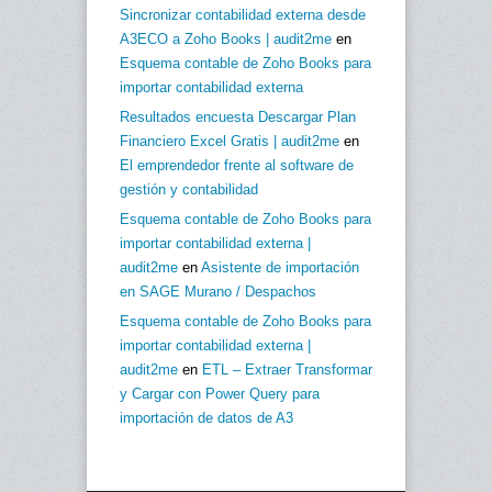
Sincronizar contabilidad externa desde
A3ECO a Zoho Books | audit2me
en
Esquema contable de Zoho Books para
importar contabilidad externa
Resultados encuesta Descargar Plan
Financiero Excel Gratis | audit2me
en
El emprendedor frente al software de
gestión y contabilidad
Esquema contable de Zoho Books para
importar contabilidad externa |
audit2me
en
Asistente de importación
en SAGE Murano / Despachos
Esquema contable de Zoho Books para
importar contabilidad externa |
audit2me
en
ETL – Extraer Transformar
y Cargar con Power Query para
importación de datos de A3