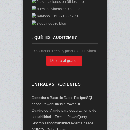
¿QUÉ ES AUDIT2ME?
Explicación directa y precisa en un vídeo
Directo al grano!!
ENTRADAS RECIENTES
Conectar a Base de Datos PostgreSQL
desde Power Query / Power BI
Cuadro de Mando para departamento de
contabilidad – Excel – PowerQuery
Sincronizar contabilidad externa desde
A3ECO a Zoho Books