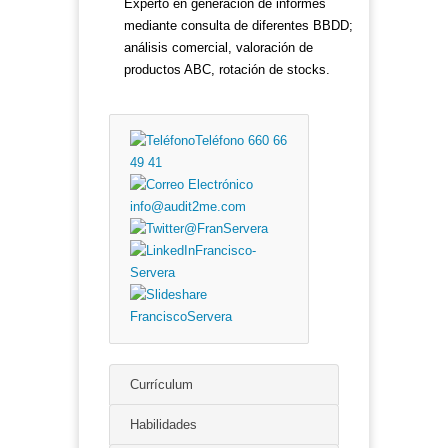
Experto en generación de informes
mediante consulta de diferentes BBDD;
análisis comercial, valoración de
productos ABC, rotación de stocks.
Teléfono 660 66
49 41
info@audit2me.com
@FranServera
Francisco-
Servera
FranciscoServera
Currículum
Habilidades