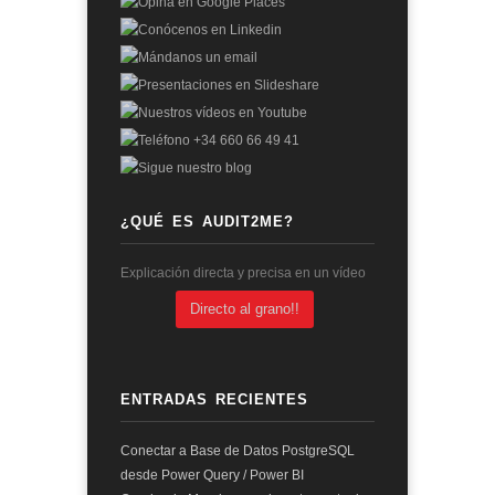
¿QUÉ ES AUDIT2ME?
Explicación directa y precisa en un vídeo
Directo al grano!!
ENTRADAS RECIENTES
Conectar a Base de Datos PostgreSQL
desde Power Query / Power BI