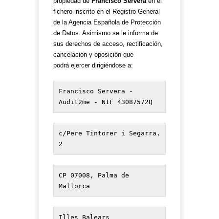
propiedad de
Francisco Servera
en el
fichero inscrito en el Registro General
de la Agencia Española de Protección
de Datos. Asimismo se le informa de
sus derechos de acceso, rectificación,
cancelación y oposición que
podrá ejercer dirigiéndose a:
Francisco Servera - 
Audit2me - NIF 43087572Q
c/Pere Tintorer i Segarra, 
2
CP 07008, Palma de 
Mallorca
Illes Balears