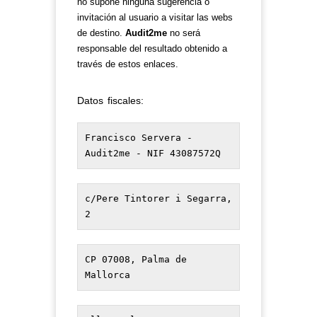
no supone ninguna sugerencia o
invitación al usuario a visitar las webs
de destino.
Audit2me
no será
responsable del resultado obtenido a
través de estos enlaces.
Datos fiscales:
Francisco Servera - 
Audit2me - NIF 43087572Q
c/Pere Tintorer i Segarra, 
2
CP 07008, Palma de 
Mallorca