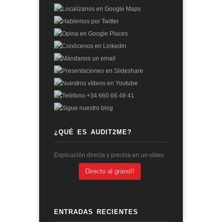
¿QUÉ ES AUDIT2ME?
Explicación directa y precisa en un vídeo
Directo al grano!!
ENTRADAS RECIENTES