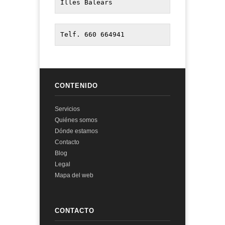
Illes Balears
Telf. 660 664941
CONTENIDO
Servicios
Quiénes somos
Dónde estamos
Contacto
Blog
Legal
Mapa del web
CONTACTO