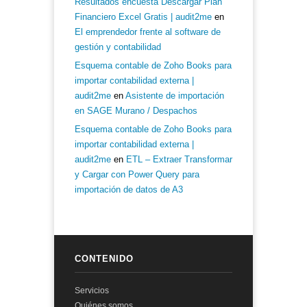
Resultados encuesta Descargar Plan
Financiero Excel Gratis | audit2me
en
El emprendedor frente al software de
gestión y contabilidad
Esquema contable de Zoho Books para
importar contabilidad externa |
audit2me
en
Asistente de importación
en SAGE Murano / Despachos
Esquema contable de Zoho Books para
importar contabilidad externa |
audit2me
en
ETL – Extraer Transformar
y Cargar con Power Query para
importación de datos de A3
CONTENIDO
Servicios
Quiénes somos