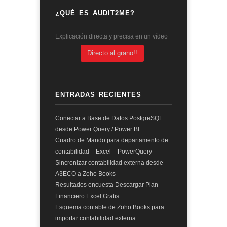
¿QUÉ ES AUDIT2ME?
Explicación directa y precisa en un vídeo
Directo al grano!!
ENTRADAS RECIENTES
Conectar a Base de Datos PostgreSQL
desde Power Query / Power BI
Cuadro de Mando para departamento de
contabilidad – Excel – PowerQuery
Sincronizar contabilidad externa desde
A3ECO a Zoho Books
Resultados encuesta Descargar Plan
Financiero Excel Gratis
Esquema contable de Zoho Books para
importar contabilidad externa