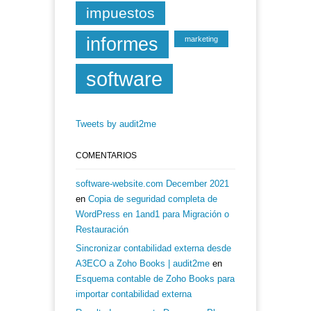
impuestos
informes
marketing
software
Tweets by audit2me
COMENTARIOS
software-website.com December 2021
en
Copia de seguridad completa de
WordPress en 1and1 para Migración o
Restauración
Sincronizar contabilidad externa desde
A3ECO a Zoho Books | audit2me
en
Esquema contable de Zoho Books para
importar contabilidad externa