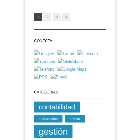
1
2
3
4
CONECTA
CATEGORÍAS
contabilidad
cotizaciones
crédito
gestión