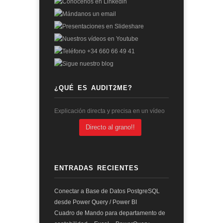
¿QUÉ ES AUDIT2ME?
Explicación directa y precisa en un vídeo
Directo al grano!!
ENTRADAS RECIENTES
Conectar a Base de Datos PostgreSQL
desde Power Query / Power BI
Cuadro de Mando para departamento de