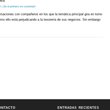
tes
th
¡Se el primero en comentar!
aciones con compañeros en los que la temática principal gira en torno
ómo ello está perjudicando a la tesorería de sus negocios. Sin embargo
ONTACTO
ENTRADAS RECIENTES