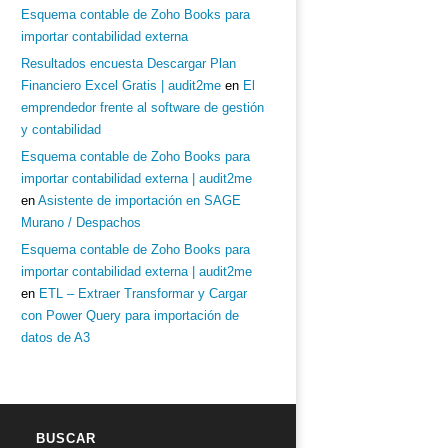
Esquema contable de Zoho Books para
importar contabilidad externa
Resultados encuesta Descargar Plan
Financiero Excel Gratis | audit2me
en
El
emprendedor frente al software de gestión
y contabilidad
Esquema contable de Zoho Books para
importar contabilidad externa | audit2me
en
Asistente de importación en SAGE
Murano / Despachos
Esquema contable de Zoho Books para
importar contabilidad externa | audit2me
en
ETL – Extraer Transformar y Cargar
con Power Query para importación de
datos de A3
BUSCAR