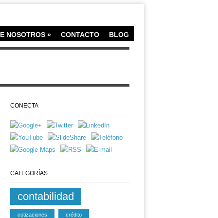
E NOSOTROS
»
CONTACTO
BLOG
CONECTA
CATEGORÍAS
contabilidad
cotizaciones
crédito