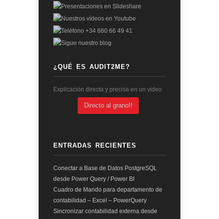
¿QUÉ ES AUDIT2ME?
Explicación directa y precisa en un vídeo
Directo al grano!!
ENTRADAS RECIENTES
Conectar a Base de Datos PostgreSQL
desde Power Query / Power BI
Cuadro de Mando para departamento de
contabilidad – Excel – PowerQuery
Sincronizar contabilidad externa desde