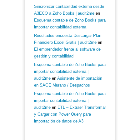
Sincronizar contabilidad externa desde
A3ECO a Zoho Books | audit2me
en
Esquema contable de Zoho Books para
importar contabilidad externa
Resultados encuesta Descargar Plan
Financiero Excel Gratis | audit2me
en
El emprendedor frente al software de
gestión y contabilidad
Esquema contable de Zoho Books para
importar contabilidad externa |
audit2me
en
Asistente de importación
en SAGE Murano / Despachos
Esquema contable de Zoho Books para
importar contabilidad externa |
audit2me
en
ETL – Extraer Transformar
y Cargar con Power Query para
importación de datos de A3