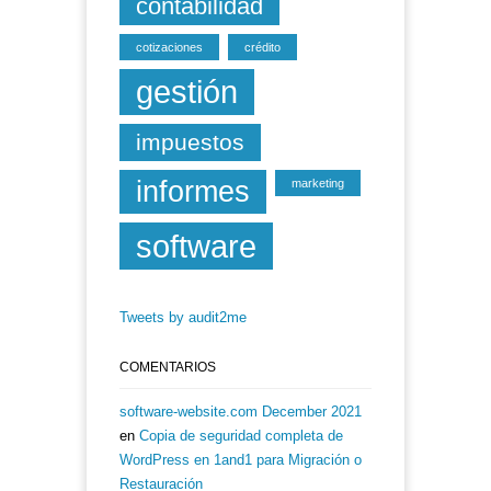
contabilidad
cotizaciones
crédito
gestión
impuestos
informes
marketing
software
Tweets by audit2me
COMENTARIOS
software-website.com December 2021
en
Copia de seguridad completa de
WordPress en 1and1 para Migración o
Restauración