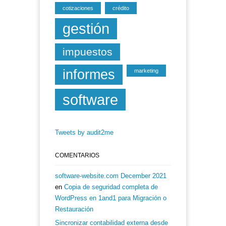
cotizaciones
crédito
gestión
impuestos
informes
marketing
software
Tweets by audit2me
COMENTARIOS
software-website.com December 2021
en
Copia de seguridad completa de
WordPress en 1and1 para Migración o
Restauración
Sincronizar contabilidad externa desde