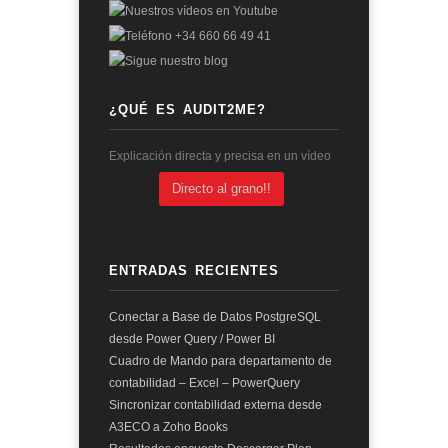
¿QUÉ ES AUDIT2ME?
Explicación directa y precisa en un vídeo
Directo al grano!!
ENTRADAS RECIENTES
Conectar a Base de Datos PostgreSQL
desde Power Query / Power BI
Cuadro de Mando para departamento de
contabilidad – Excel – PowerQuery
Sincronizar contabilidad externa desde
A3ECO a Zoho Books