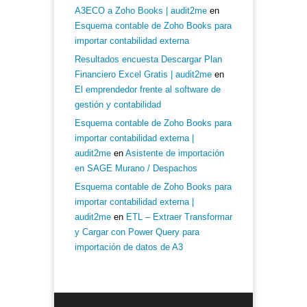
A3ECO a Zoho Books | audit2me
en
Esquema contable de Zoho Books para
importar contabilidad externa
Resultados encuesta Descargar Plan
Financiero Excel Gratis | audit2me
en
El emprendedor frente al software de
gestión y contabilidad
Esquema contable de Zoho Books para
importar contabilidad externa |
audit2me
en
Asistente de importación
en SAGE Murano / Despachos
Esquema contable de Zoho Books para
importar contabilidad externa |
audit2me
en
ETL – Extraer Transformar
y Cargar con Power Query para
importación de datos de A3