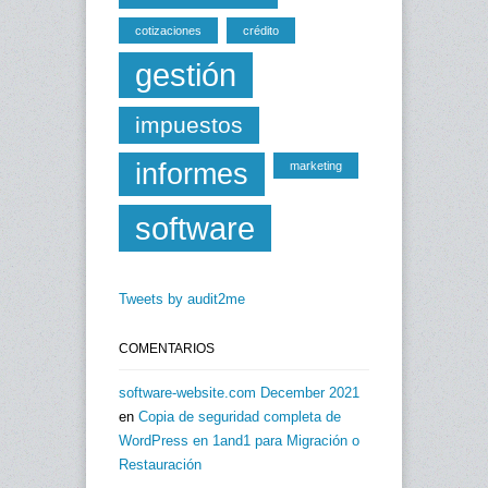
cotizaciones
crédito
gestión
impuestos
informes
marketing
software
Tweets by audit2me
COMENTARIOS
software-website.com December 2021
en
Copia de seguridad completa de
WordPress en 1and1 para Migración o
Restauración