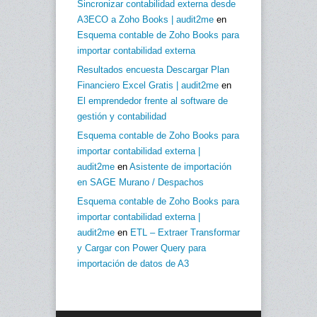
Sincronizar contabilidad externa desde
A3ECO a Zoho Books | audit2me
en
Esquema contable de Zoho Books para
importar contabilidad externa
Resultados encuesta Descargar Plan
Financiero Excel Gratis | audit2me
en
El emprendedor frente al software de
gestión y contabilidad
Esquema contable de Zoho Books para
importar contabilidad externa |
audit2me
en
Asistente de importación
en SAGE Murano / Despachos
Esquema contable de Zoho Books para
importar contabilidad externa |
audit2me
en
ETL – Extraer Transformar
y Cargar con Power Query para
importación de datos de A3