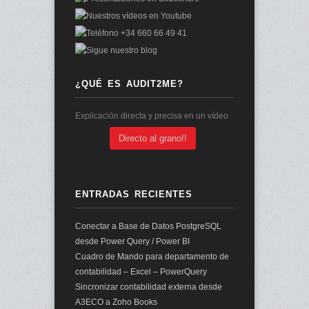
¿QUÉ ES AUDIT2ME?
Explicación directa y precisa en un vídeo
Directo al grano!!
ENTRADAS RECIENTES
Conectar a Base de Datos PostgreSQL
desde Power Query / Power BI
Cuadro de Mando para departamento de
contabilidad – Excel – PowerQuery
Sincronizar contabilidad externa desde
A3ECO a Zoho Books