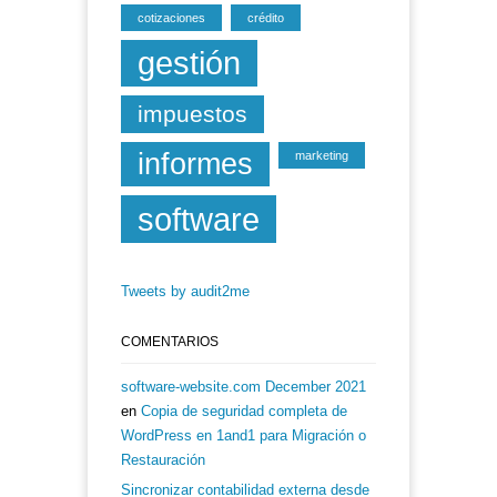
cotizaciones
crédito
gestión
impuestos
informes
marketing
software
Tweets by audit2me
COMENTARIOS
software-website.com December 2021
en
Copia de seguridad completa de
WordPress en 1and1 para Migración o
Restauración
Sincronizar contabilidad externa desde