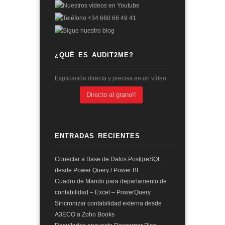
¿QUÉ ES AUDIT2ME?
Explicación directa y precisa en un vídeo
Directo al grano!!
ENTRADAS RECIENTES
Conectar a Base de Datos PostgreSQL
desde Power Query / Power BI
Cuadro de Mando para departamento de
contabilidad – Excel – PowerQuery
Sincronizar contabilidad externa desde
A3ECO a Zoho Books