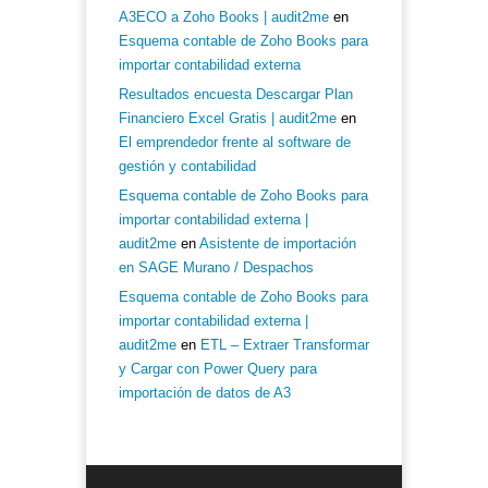
A3ECO a Zoho Books | audit2me
en
Esquema contable de Zoho Books para
importar contabilidad externa
Resultados encuesta Descargar Plan
Financiero Excel Gratis | audit2me
en
El emprendedor frente al software de
gestión y contabilidad
Esquema contable de Zoho Books para
importar contabilidad externa |
audit2me
en
Asistente de importación
en SAGE Murano / Despachos
Esquema contable de Zoho Books para
importar contabilidad externa |
audit2me
en
ETL – Extraer Transformar
y Cargar con Power Query para
importación de datos de A3