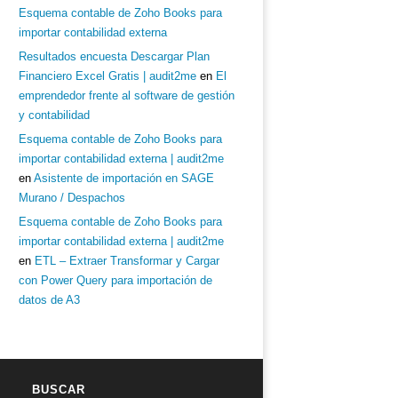
Esquema contable de Zoho Books para
importar contabilidad externa
Resultados encuesta Descargar Plan
Financiero Excel Gratis | audit2me
en
El
emprendedor frente al software de gestión
y contabilidad
Esquema contable de Zoho Books para
importar contabilidad externa | audit2me
en
Asistente de importación en SAGE
Murano / Despachos
Esquema contable de Zoho Books para
importar contabilidad externa | audit2me
en
ETL – Extraer Transformar y Cargar
con Power Query para importación de
datos de A3
BUSCAR