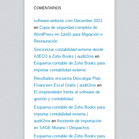
COMENTARIOS
software-website.com December 2021
en
Copia de seguridad completa de
WordPress en 1and1 para Migración o
Restauración
Sincronizar contabilidad externa desde
A3ECO a Zoho Books | audit2me
en
Esquema contable de Zoho Books para
importar contabilidad externa
Resultados encuesta Descargar Plan
Financiero Excel Gratis | audit2me
en
El emprendedor frente al software de
gestión y contabilidad
Esquema contable de Zoho Books para
importar contabilidad externa |
audit2me
en
Asistente de importación
en SAGE Murano / Despachos
Esquema contable de Zoho Books para