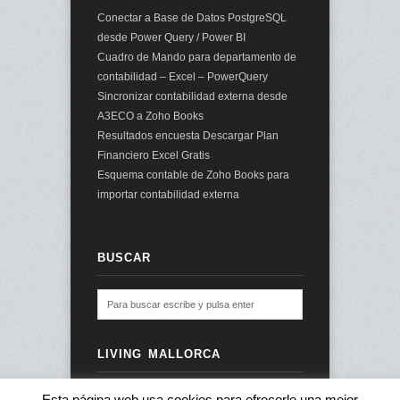
Conectar a Base de Datos PostgreSQL
desde Power Query / Power BI
Cuadro de Mando para departamento de
contabilidad – Excel – PowerQuery
Sincronizar contabilidad externa desde
A3ECO a Zoho Books
Resultados encuesta Descargar Plan
Financiero Excel Gratis
Esquema contable de Zoho Books para
importar contabilidad externa
BUSCAR
LIVING MALLORCA
Esta página web usa cookies para efrecerle una mejor