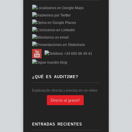
¿QUÉ ES AUDIT2ME?
Explicación directa y precisa en un vídeo
Directo al grano!!
ENTRADAS RECIENTES