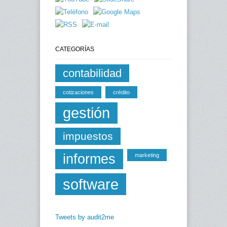
CATEGORÍAS
contabilidad
cotizaciones
crédito
gestión
impuestos
informes
marketing
software
Tweets by audit2me