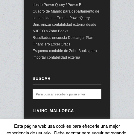
desde Power Query / Power BI
Cuadro de Mando para departamento de
contabilidad – Excel – PowerQuery
Sincronizar contabilidad externa desde
A3ECO a Zoho Books
Resultados encuesta Descargar Plan
Financiero Excel Gratis
Esquema contable de Zoho Books para
importar contabilidad externa
BUSCAR
LIVING MALLORCA
Esta página web usa cookies para efrecerle una mejor
experiencia de usuario . Debe aceptar para seguir navegando.