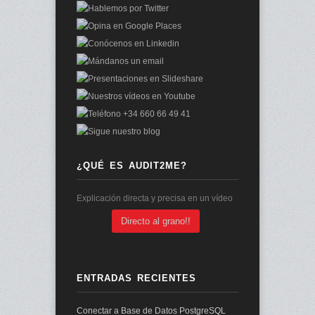
¿QUÉ ES AUDIT2ME?
Explicación directa y precisa en un vídeo
Directo al grano!!
ENTRADAS RECIENTES
Conectar a Base de Datos PostgreSQL