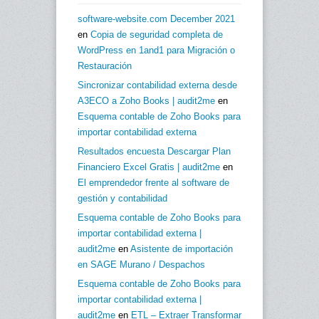
software-website.com December 2021
en
Copia de seguridad completa de
WordPress en 1and1 para Migración o
Restauración
Sincronizar contabilidad externa desde
A3ECO a Zoho Books | audit2me
en
Esquema contable de Zoho Books para
importar contabilidad externa
Resultados encuesta Descargar Plan
Financiero Excel Gratis | audit2me
en
El emprendedor frente al software de
gestión y contabilidad
Esquema contable de Zoho Books para
importar contabilidad externa |
audit2me
en
Asistente de importación
en SAGE Murano / Despachos
Esquema contable de Zoho Books para
importar contabilidad externa |
audit2me
en
ETL – Extraer Transformar