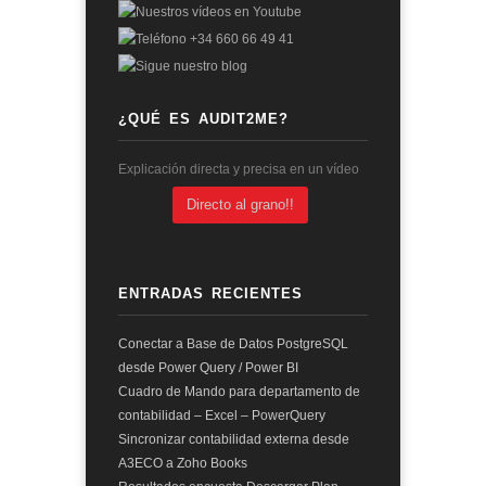
¿QUÉ ES AUDIT2ME?
Explicación directa y precisa en un vídeo
Directo al grano!!
ENTRADAS RECIENTES
Conectar a Base de Datos PostgreSQL
desde Power Query / Power BI
Cuadro de Mando para departamento de
contabilidad – Excel – PowerQuery
Sincronizar contabilidad externa desde
A3ECO a Zoho Books