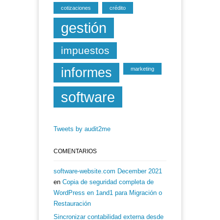
cotizaciones
crédito
gestión
impuestos
informes
marketing
software
Tweets by audit2me
COMENTARIOS
software-website.com December 2021
en
Copia de seguridad completa de
WordPress en 1and1 para Migración o
Restauración
Sincronizar contabilidad externa desde