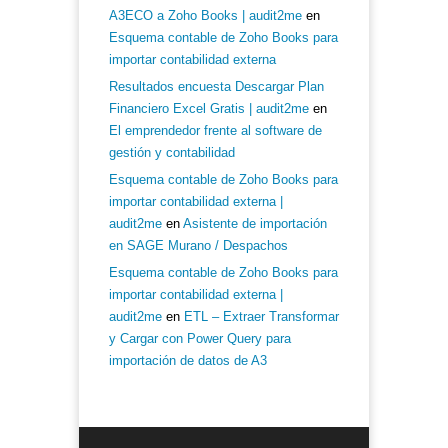
A3ECO a Zoho Books | audit2me
en
Esquema contable de Zoho Books para
importar contabilidad externa
Resultados encuesta Descargar Plan
Financiero Excel Gratis | audit2me
en
El emprendedor frente al software de
gestión y contabilidad
Esquema contable de Zoho Books para
importar contabilidad externa |
audit2me
en
Asistente de importación
en SAGE Murano / Despachos
Esquema contable de Zoho Books para
importar contabilidad externa |
audit2me
en
ETL – Extraer Transformar
y Cargar con Power Query para
importación de datos de A3