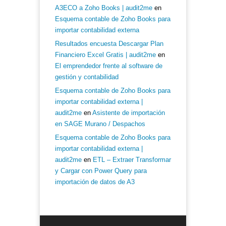
A3ECO a Zoho Books | audit2me
en
Esquema contable de Zoho Books para
importar contabilidad externa
Resultados encuesta Descargar Plan
Financiero Excel Gratis | audit2me
en
El emprendedor frente al software de
gestión y contabilidad
Esquema contable de Zoho Books para
importar contabilidad externa |
audit2me
en
Asistente de importación
en SAGE Murano / Despachos
Esquema contable de Zoho Books para
importar contabilidad externa |
audit2me
en
ETL – Extraer Transformar
y Cargar con Power Query para
importación de datos de A3