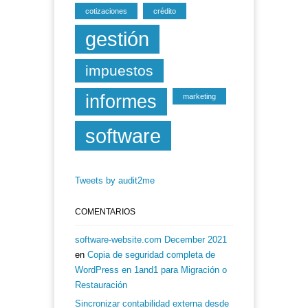
cotizaciones
crédito
gestión
impuestos
informes
marketing
software
Tweets by audit2me
COMENTARIOS
software-website.com December 2021
en
Copia de seguridad completa de
WordPress en 1and1 para Migración o
Restauración
Sincronizar contabilidad externa desde