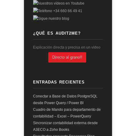
¿QUÉ ES AUDIT2ME?
Explicación directa y precisa en un vídeo
Directo al grano!!
ENTRADAS RECIENTES
Conectar a Base de Datos PostgreSQL
desde Power Query / Power BI
Cuadro de Mando para departamento de
contabilidad – Excel – PowerQuery
Sincronizar contabilidad externa desde
A3ECO a Zoho Books