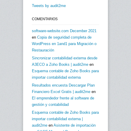
Tweets by audit2me
COMENTARIOS
software-website.com December 2021
en
Copia de seguridad completa de
WordPress en 1and1 para Migración o
Restauración
Sincronizar contabilidad externa desde
A3ECO a Zoho Books | audit2me
en
Esquema contable de Zoho Books para
importar contabilidad externa
Resultados encuesta Descargar Plan
Financiero Excel Gratis | audit2me
en
El emprendedor frente al software de
gestión y contabilidad
Esquema contable de Zoho Books para
importar contabilidad externa |
audit2me
en
Asistente de importación