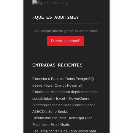
¿QUÉ ES AUDIT2ME?
Explicación directa y precisa en un vídeo
Directo al grano!!
ENTRADAS RECIENTES
Conectar a Base de Datos PostgreSQL
desde Power Query / Power BI
Cuadro de Mando para departamento de
contabilidad – Excel – PowerQuery
Sincronizar contabilidad externa desde
A3ECO a Zoho Books
Resultados encuesta Descargar Plan
Financiero Excel Gratis
Esquema contable de Zoho Books para