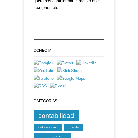
queremos cambiar por el motivo que
sea (error, etc…)…
CONECTA
CATEGORÍAS
contabilidad
cotizaciones
crédito