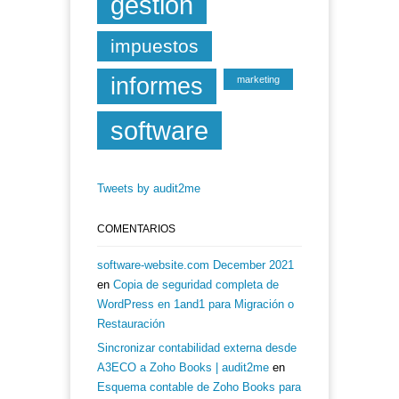
gestión
impuestos
informes
marketing
software
Tweets by audit2me
COMENTARIOS
software-website.com December 2021
en
Copia de seguridad completa de
WordPress en 1and1 para Migración o
Restauración
Sincronizar contabilidad externa desde
A3ECO a Zoho Books | audit2me
en
Esquema contable de Zoho Books para