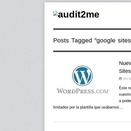
Posts Tagged "google sites
Nuev
Site
On 3
Este n
vuestro
a pode
limitados por la plantilla que usábamos…