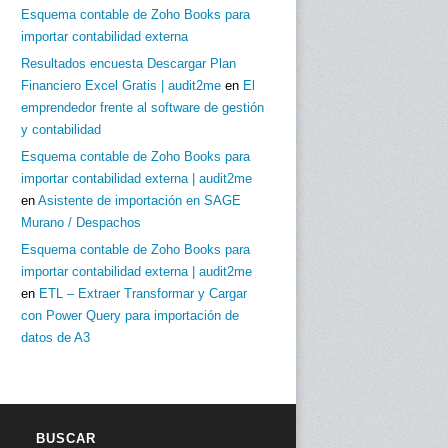
Esquema contable de Zoho Books para
importar contabilidad externa
Resultados encuesta Descargar Plan
Financiero Excel Gratis | audit2me
en
El
emprendedor frente al software de gestión
y contabilidad
Esquema contable de Zoho Books para
importar contabilidad externa | audit2me
en
Asistente de importación en SAGE
Murano / Despachos
Esquema contable de Zoho Books para
importar contabilidad externa | audit2me
en
ETL – Extraer Transformar y Cargar
con Power Query para importación de
datos de A3
BUSCAR