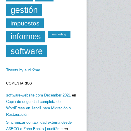
gestión
impuestos
informes
marketing
software
Tweets by audit2me
COMENTARIOS
software-website.com December 2021
en
Copia de seguridad completa de
WordPress en 1and1 para Migración o
Restauración
Sincronizar contabilidad externa desde
A3ECO a Zoho Books | audit2me
en