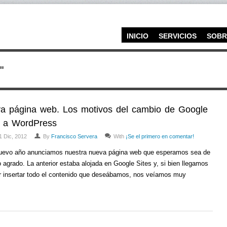
INICIO
SERVICIOS
SOBR
"
a página web. Los motivos del cambio de Google
s a WordPress
1 Dic, 2012
By
Francisco Servera
With
¡Se el primero en comentar!
uevo año anunciamos nuestra nueva página web que esperamos sea de
 agrado. La anterior estaba alojada en Google Sites y, si bien llegamos
r insertar todo el contenido que deseábamos, nos veíamos muy