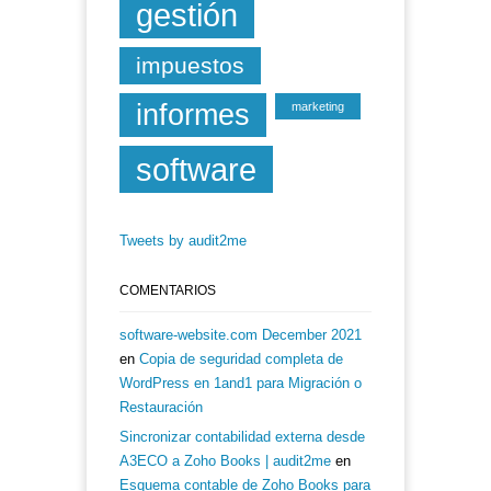
gestión
impuestos
informes
marketing
software
Tweets by audit2me
COMENTARIOS
software-website.com December 2021
en
Copia de seguridad completa de
WordPress en 1and1 para Migración o
Restauración
Sincronizar contabilidad externa desde
A3ECO a Zoho Books | audit2me
en
Esquema contable de Zoho Books para