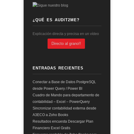
¿QUÉ ES AUDIT2ME?
Explicación directa y precisa en un vídeo
Directo al grano!!
ENTRADAS RECIENTES
Conectar a Base de Datos PostgreSQL
desde Power Query / Power BI
Cuadro de Mando para departamento de
contabilidad – Excel – PowerQuery
Sincronizar contabilidad externa desde
A3ECO a Zoho Books
Resultados encuesta Descargar Plan
Financiero Excel Gratis