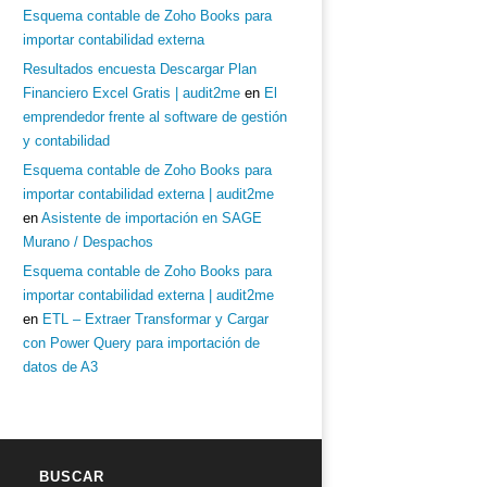
Esquema contable de Zoho Books para
importar contabilidad externa
Resultados encuesta Descargar Plan
Financiero Excel Gratis | audit2me
en
El
emprendedor frente al software de gestión
y contabilidad
Esquema contable de Zoho Books para
importar contabilidad externa | audit2me
en
Asistente de importación en SAGE
Murano / Despachos
Esquema contable de Zoho Books para
importar contabilidad externa | audit2me
en
ETL – Extraer Transformar y Cargar
con Power Query para importación de
datos de A3
BUSCAR