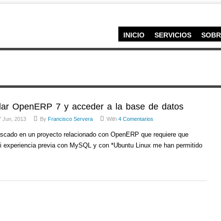
INICIO
SERVICIOS
SOBR
alar OpenERP 7 y acceder a la base de datos
 Jun, 2013
By
Francisco Servera
With
4 Comentarios
ascado en un proyecto relacionado con OpenERP que requiere que
Mi experiencia previa con MySQL y con *Ubuntu Linux me han permitido