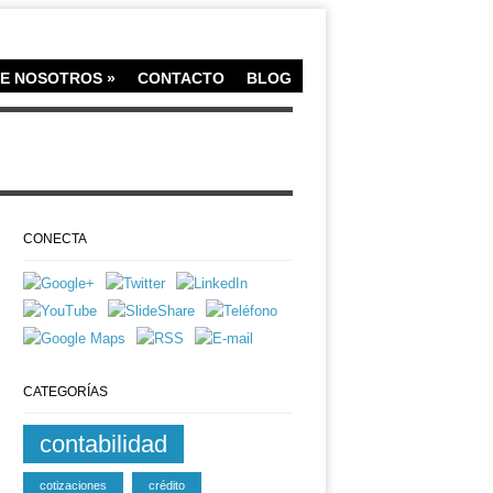
E NOSOTROS
»
CONTACTO
BLOG
CONECTA
CATEGORÍAS
contabilidad
cotizaciones
crédito