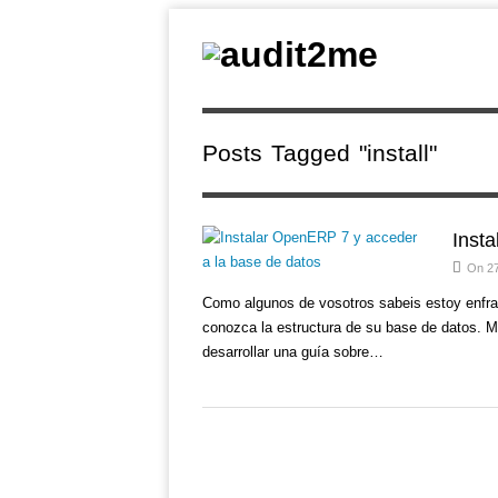
Posts Tagged "install"
Inst
On 27
Como algunos de vosotros sabeis estoy enfr
conozca la estructura de su base de datos. 
desarrollar una guía sobre…