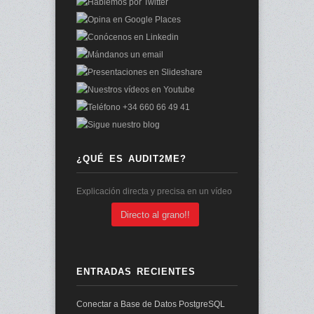
¿QUÉ ES AUDIT2ME?
Explicación directa y precisa en un vídeo
Directo al grano!!
ENTRADAS RECIENTES
Conectar a Base de Datos PostgreSQL