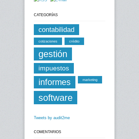
CATEGORÍAS
contabilidad
cotizaciones
crédito
gestión
impuestos
informes
marketing
software
Tweets by audit2me
COMENTARIOS