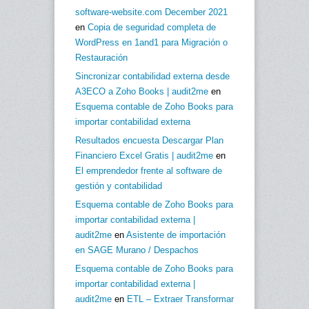
software-website.com December 2021
en
Copia de seguridad completa de
WordPress en 1and1 para Migración o
Restauración
Sincronizar contabilidad externa desde
A3ECO a Zoho Books | audit2me
en
Esquema contable de Zoho Books para
importar contabilidad externa
Resultados encuesta Descargar Plan
Financiero Excel Gratis | audit2me
en
El emprendedor frente al software de
gestión y contabilidad
Esquema contable de Zoho Books para
importar contabilidad externa |
audit2me
en
Asistente de importación
en SAGE Murano / Despachos
Esquema contable de Zoho Books para
importar contabilidad externa |
audit2me
en
ETL – Extraer Transformar