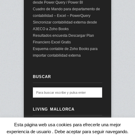
desde Power Query / Power BI
Cuadro de Mando para departamento de
contabilidad – Excel – PowerQuery
Sincronizar contabilidad externa desde
A3ECO a Zoho Books
Resultados encuesta Descargar Plan
Financiero Excel Gratis
Esquema contable de Zoho Books para
importar contabilidad externa
BUSCAR
LIVING MALLORCA
Esta página web usa cookies para efrecerle una mejor
experiencia de usuario . Debe aceptar para seguir navegando.
© 2026 audit2me |
Aviso Legal
|