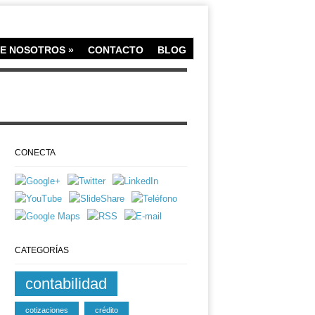
E NOSOTROS
»
CONTACTO
BLOG
CONECTA
CATEGORÍAS
contabilidad
cotizaciones
crédito