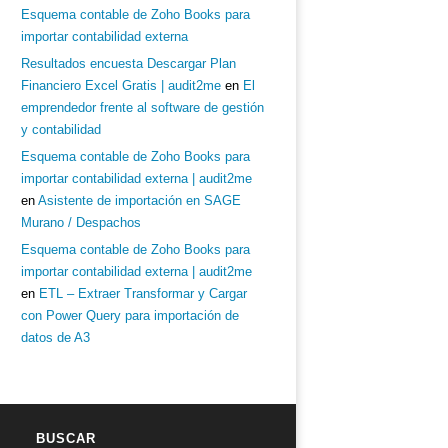
Esquema contable de Zoho Books para
importar contabilidad externa
Resultados encuesta Descargar Plan
Financiero Excel Gratis | audit2me
en
El
emprendedor frente al software de gestión
y contabilidad
Esquema contable de Zoho Books para
importar contabilidad externa | audit2me
en
Asistente de importación en SAGE
Murano / Despachos
Esquema contable de Zoho Books para
importar contabilidad externa | audit2me
en
ETL – Extraer Transformar y Cargar
con Power Query para importación de
datos de A3
BUSCAR