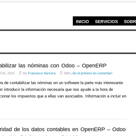
INICIO
SERVICIOS
SOBR
abilizar las nóminas con Odoo – OpenERP
 Feb, 2015
By
Francisco Servera
With
¡Se el primero en comentar!
ra de contabilizar las nóminas en un software la parte más interesante
r introducir la información necesaria que nos ayude a la hora de
cionar los impuestos que a ellas van asociados. Información a incluir en
gridad de los datos contables en OpenERP – Odoo