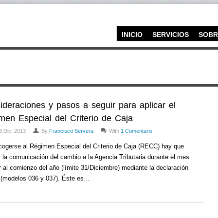
INICIO
SERVICIOS
SOBR
ideraciones y pasos a seguir para aplicar el
men Especial del Criterio de Caja
3 Dic, 2013
By
Francisco Servera
With
1 Comentario
cogerse al Régimen Especial del Criterio de Caja (RECC) hay que
r la comunicación del cambio a la Agencia Tributaria durante el mes
r al comienzo del año (límite 31/Diciembre) mediante la declaración
 (modelos 036 y 037). Éste es…