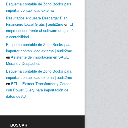
Esquema contable de Zoho Books para
importar contabilidad externa
Resultados encuesta Descargar Plan
Financiero Excel Gratis | audit2me
en
El
emprendedor frente al software de gestión
y contabilidad
Esquema contable de Zoho Books para
importar contabilidad externa | audit2me
en
Asistente de importación en SAGE
Murano / Despachos
Esquema contable de Zoho Books para
importar contabilidad externa | audit2me
en
ETL – Extraer Transformar y Cargar
con Power Query para importación de
datos de A3
BUSCAR