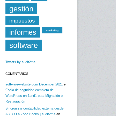
gestión
impuestos
informes
marketing
software
Tweets by audit2me
COMENTARIOS
software-website.com December 2021
en
Copia de seguridad completa de
WordPress en 1and1 para Migración o
Restauración
Sincronizar contabilidad externa desde
A3ECO a Zoho Books | audit2me
en