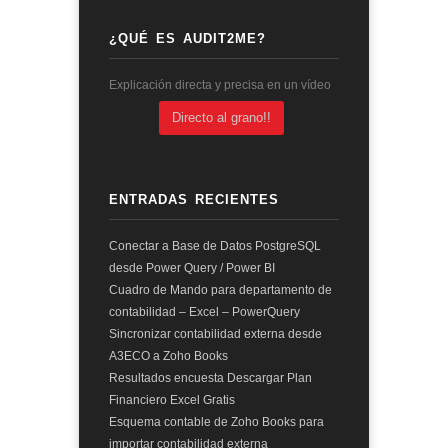
¿QUÉ ES AUDIT2ME?
Explicación directa y precisa en un vídeo
Directo al grano!!
ENTRADAS RECIENTES
Conectar a Base de Datos PostgreSQL
desde Power Query / Power BI
Cuadro de Mando para departamento de
contabilidad – Excel – PowerQuery
Sincronizar contabilidad externa desde
A3ECO a Zoho Books
Resultados encuesta Descargar Plan
Financiero Excel Gratis
Esquema contable de Zoho Books para
importar contabilidad externa