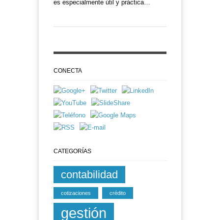
es especialmente útil y práctica…
CONECTA
CATEGORÍAS
contabilidad
cotizaciones
crédito
gestión