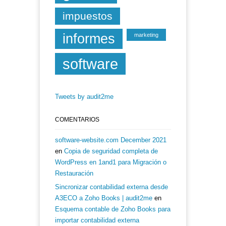
impuestos
informes
marketing
software
Tweets by audit2me
COMENTARIOS
software-website.com December 2021
en
Copia de seguridad completa de
WordPress en 1and1 para Migración o
Restauración
Sincronizar contabilidad externa desde
A3ECO a Zoho Books | audit2me
en
Esquema contable de Zoho Books para
importar contabilidad externa