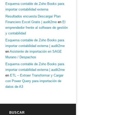
Esquema contable de Zoho Books para
importar contabilidad externa
Resultados encuesta Descargar Plan
Financiero Excel Gratis | audit2me
en
El
emprendedor frente al software de gestión
y contabilidad
Esquema contable de Zoho Books para
importar contabilidad externa | audit2me
en
Asistente de importación en SAGE
Murano / Despachos
Esquema contable de Zoho Books para
importar contabilidad externa | audit2me
en
ETL – Extraer Transformar y Cargar
con Power Query para importación de
datos de A3
BUSCAR