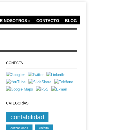
E NOSOTROS
»
CONTACTO
BLOG
CONECTA
CATEGORÍAS
contabilidad
cotizaciones
crédito