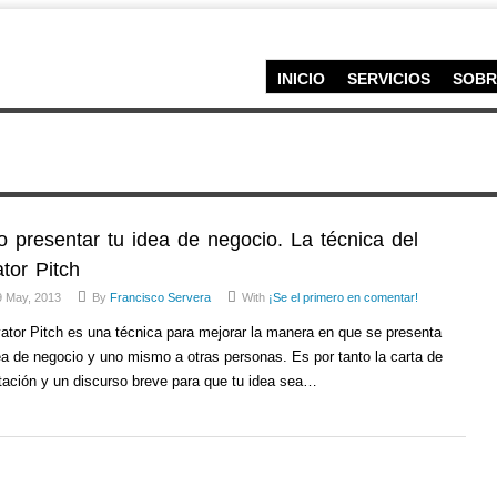
INICIO
SERVICIOS
SOBR
 presentar tu idea de negocio. La técnica del
tor Pitch
9 May, 2013
By
Francisco Servera
With
¡Se el primero en comentar!
vator Pitch es una técnica para mejorar la manera en que se presenta
ea de negocio y uno mismo a otras personas. Es por tanto la carta de
tación y un discurso breve para que tu idea sea…