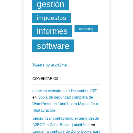
gestión
impuestos
informes
marketing
software
Tweets by audit2me
COMENTARIOS
software-website.com December 2021
en
Copia de seguridad completa de
WordPress en 1and1 para Migración o
Restauración
Sincronizar contabilidad externa desde
A3ECO a Zoho Books | audit2me
en
Esquema contable de Zoho Books para