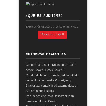
¿QUÉ ES AUDIT2ME?
Explicación directa y precisa en un vídeo
Directo al grano!!
ENTRADAS RECIENTES
Conectar a Base de Datos PostgreSQL
desde Power Query / Power BI
Cuadro de Mando para departamento de
contabilidad – Excel – PowerQuery
Sincronizar contabilidad externa desde
A3ECO a Zoho Books
Resultados encuesta Descargar Plan
Financiero Excel Gratis