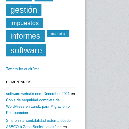
gestión
impuestos
informes
marketing
software
Tweets by audit2me
COMENTARIOS
software-website.com December 2021
en
Copia de seguridad completa de
WordPress en 1and1 para Migración o
Restauración
Sincronizar contabilidad externa desde
A3ECO a Zoho Books | audit2me
en