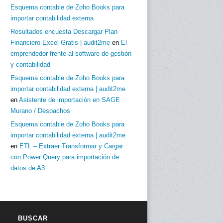
Esquema contable de Zoho Books para
importar contabilidad externa
Resultados encuesta Descargar Plan
Financiero Excel Gratis | audit2me
en
El
emprendedor frente al software de gestión
y contabilidad
Esquema contable de Zoho Books para
importar contabilidad externa | audit2me
en
Asistente de importación en SAGE
Murano / Despachos
Esquema contable de Zoho Books para
importar contabilidad externa | audit2me
en
ETL – Extraer Transformar y Cargar
con Power Query para importación de
datos de A3
BUSCAR