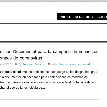
INICIO
SERVICIOS
SOBR
estión Documental para la campaña de impuestos
iempos de coronavirus
 Abr, 2020
By
Francisco Servera
With
¡Se el primero en comentar!
a entrada abordamos la problemática que surge en los despachos para
r la documentación necesaria para confeccionar los modelos de
tos. Lo primero sería reconocer cómo nos afecta el no haber sabido
char el uso de la tecnología de…