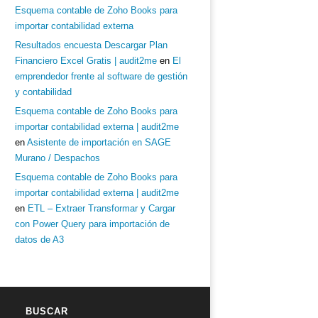
Esquema contable de Zoho Books para
importar contabilidad externa
Resultados encuesta Descargar Plan
Financiero Excel Gratis | audit2me
en
El
emprendedor frente al software de gestión
y contabilidad
Esquema contable de Zoho Books para
importar contabilidad externa | audit2me
en
Asistente de importación en SAGE
Murano / Despachos
Esquema contable de Zoho Books para
importar contabilidad externa | audit2me
en
ETL – Extraer Transformar y Cargar
con Power Query para importación de
datos de A3
BUSCAR