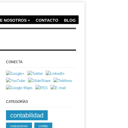
E NOSOTROS
»
CONTACTO
BLOG
CONECTA
CATEGORÍAS
contabilidad
cotizaciones
crédito