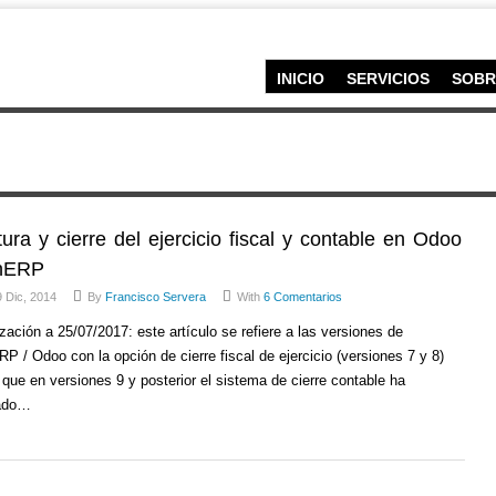
INICIO
SERVICIOS
SOBR
ura y cierre del ejercicio fiscal y contable en Odoo
nERP
 Dic, 2014
By
Francisco Servera
With
6 Comentarios
zación a 25/07/2017: este artículo se refiere a las versiones de
 / Odoo con la opción de cierre fiscal de ejercicio (versiones 7 y 8)
que en versiones 9 y posterior el sistema de cierre contable ha
ado…