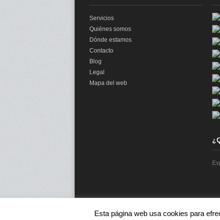
Servicios
Quiénes somos
Dónde estamos
Contacto
Blog
Legal
Mapa del web
¿
Ex
Esta página web usa cookies para efre
© 2026 audit2me |
Aviso Legal
|