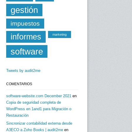
gestión
impuestos
informes
marketing
software
Tweets by audit2me
COMENTARIOS
software-website.com December 2021
en
Copia de seguridad completa de
WordPress en 1and1 para Migración o
Restauración
Sincronizar contabilidad externa desde
A3ECO a Zoho Books | audit2me
en