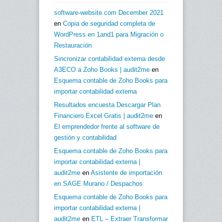
software-website.com December 2021
en
Copia de seguridad completa de
WordPress en 1and1 para Migración o
Restauración
Sincronizar contabilidad externa desde
A3ECO a Zoho Books | audit2me
en
Esquema contable de Zoho Books para
importar contabilidad externa
Resultados encuesta Descargar Plan
Financiero Excel Gratis | audit2me
en
El emprendedor frente al software de
gestión y contabilidad
Esquema contable de Zoho Books para
importar contabilidad externa |
audit2me
en
Asistente de importación
en SAGE Murano / Despachos
Esquema contable de Zoho Books para
importar contabilidad externa |
audit2me
en
ETL – Extraer Transformar