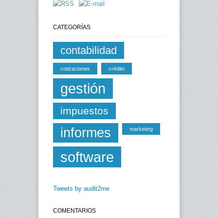
CATEGORÍAS
contabilidad
cotizaciones
crédito
gestión
impuestos
informes
marketing
software
Tweets by audit2me
COMENTARIOS