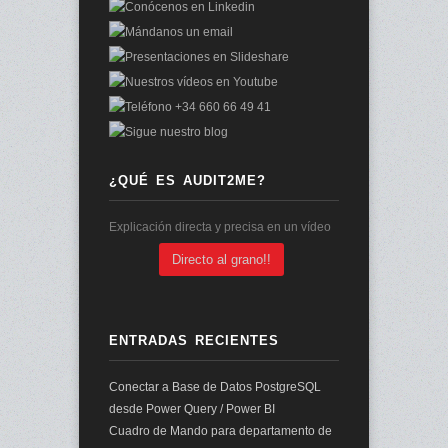
¿QUÉ ES AUDIT2ME?
Explicación directa y precisa en un vídeo
Directo al grano!!
ENTRADAS RECIENTES
Conectar a Base de Datos PostgreSQL
desde Power Query / Power BI
Cuadro de Mando para departamento de