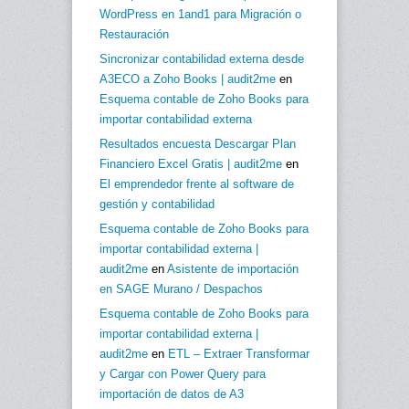
WordPress en 1and1 para Migración o
Restauración
Sincronizar contabilidad externa desde
A3ECO a Zoho Books | audit2me
en
Esquema contable de Zoho Books para
importar contabilidad externa
Resultados encuesta Descargar Plan
Financiero Excel Gratis | audit2me
en
El emprendedor frente al software de
gestión y contabilidad
Esquema contable de Zoho Books para
importar contabilidad externa |
audit2me
en
Asistente de importación
en SAGE Murano / Despachos
Esquema contable de Zoho Books para
importar contabilidad externa |
audit2me
en
ETL – Extraer Transformar
y Cargar con Power Query para
importación de datos de A3