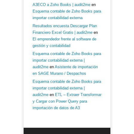
A3ECO a Zoho Books | audit2me
en
Esquema contable de Zoho Books para
importar contabilidad externa
Resultados encuesta Descargar Plan
Financiero Excel Gratis | audit2me
en
El emprendedor frente al software de
gestión y contabilidad
Esquema contable de Zoho Books para
importar contabilidad externa |
audit2me
en
Asistente de importación
en SAGE Murano / Despachos
Esquema contable de Zoho Books para
importar contabilidad externa |
audit2me
en
ETL – Extraer Transformar
y Cargar con Power Query para
importación de datos de A3