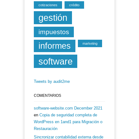
cotizaciones
crédito
gestión
impuestos
informes
marketing
software
Tweets by audit2me
COMENTARIOS
software-website.com December 2021
en
Copia de seguridad completa de
WordPress en 1and1 para Migración o
Restauración
Sincronizar contabilidad externa desde