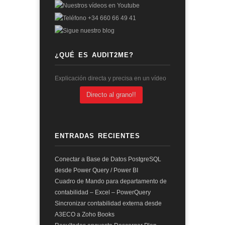
¿QUÉ ES AUDIT2ME?
Explicación directa y precisa en un vídeo
Directo al grano!!
ENTRADAS RECIENTES
Conectar a Base de Datos PostgreSQL
desde Power Query / Power BI
Cuadro de Mando para departamento de
contabilidad – Excel – PowerQuery
Sincronizar contabilidad externa desde
A3ECO a Zoho Books