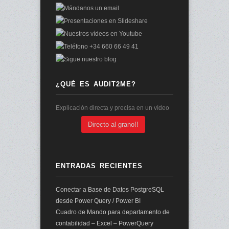
¿QUÉ ES AUDIT2ME?
Explicación directa y precisa en un vídeo
Directo al grano!!
ENTRADAS RECIENTES
Conectar a Base de Datos PostgreSQL
desde Power Query / Power BI
Cuadro de Mando para departamento de
contabilidad – Excel – PowerQuery