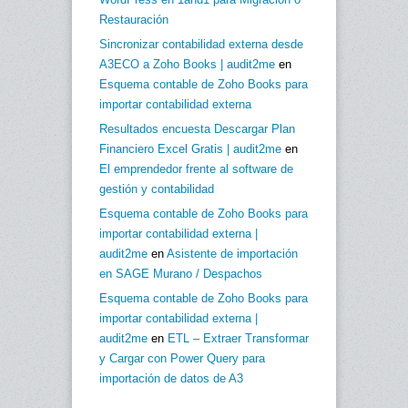
Restauración
Sincronizar contabilidad externa desde
A3ECO a Zoho Books | audit2me
en
Esquema contable de Zoho Books para
importar contabilidad externa
Resultados encuesta Descargar Plan
Financiero Excel Gratis | audit2me
en
El emprendedor frente al software de
gestión y contabilidad
Esquema contable de Zoho Books para
importar contabilidad externa |
audit2me
en
Asistente de importación
en SAGE Murano / Despachos
Esquema contable de Zoho Books para
importar contabilidad externa |
audit2me
en
ETL – Extraer Transformar
y Cargar con Power Query para
importación de datos de A3