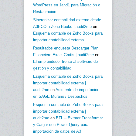
WordPress en 1and1 para Migración o
Restauración
Sincronizar contabilidad externa desde
A3ECO a Zoho Books | audit2me
en
Esquema contable de Zoho Books para
importar contabilidad externa
Resultados encuesta Descargar Plan
Financiero Excel Gratis | audit2me
en
El emprendedor frente al software de
gestión y contabilidad
Esquema contable de Zoho Books para
importar contabilidad externa |
audit2me
en
Asistente de importación
en SAGE Murano / Despachos
Esquema contable de Zoho Books para
importar contabilidad externa |
audit2me
en
ETL – Extraer Transformar
y Cargar con Power Query para
importación de datos de A3