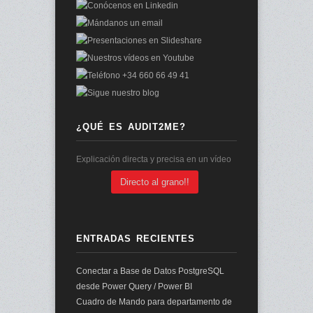
¿QUÉ ES AUDIT2ME?
Explicación directa y precisa en un vídeo
Directo al grano!!
ENTRADAS RECIENTES
Conectar a Base de Datos PostgreSQL
desde Power Query / Power BI
Cuadro de Mando para departamento de