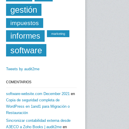
gestión
impuestos
informes
marketing
software
Tweets by audit2me
COMENTARIOS
software-website.com December 2021
en
Copia de seguridad completa de
WordPress en 1and1 para Migración o
Restauración
Sincronizar contabilidad externa desde
A3ECO a Zoho Books | audit2me
en