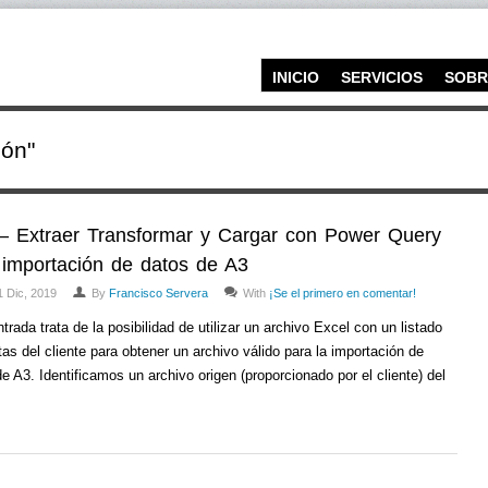
INICIO
SERVICIOS
SOBR
ión"
– Extraer Transformar y Cargar con Power Query
 importación de datos de A3
1 Dic, 2019
By
Francisco Servera
With
¡Se el primero en comentar!
trada trata de la posibilidad de utilizar un archivo Excel con un listado
as del cliente para obtener un archivo válido para la importación de
e A3. Identificamos un archivo origen (proporcionado por el cliente) del