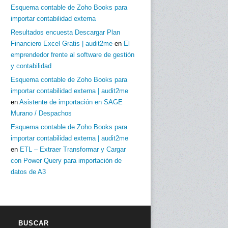
Esquema contable de Zoho Books para
importar contabilidad externa
Resultados encuesta Descargar Plan
Financiero Excel Gratis | audit2me
en
El
emprendedor frente al software de gestión
y contabilidad
Esquema contable de Zoho Books para
importar contabilidad externa | audit2me
en
Asistente de importación en SAGE
Murano / Despachos
Esquema contable de Zoho Books para
importar contabilidad externa | audit2me
en
ETL – Extraer Transformar y Cargar
con Power Query para importación de
datos de A3
BUSCAR