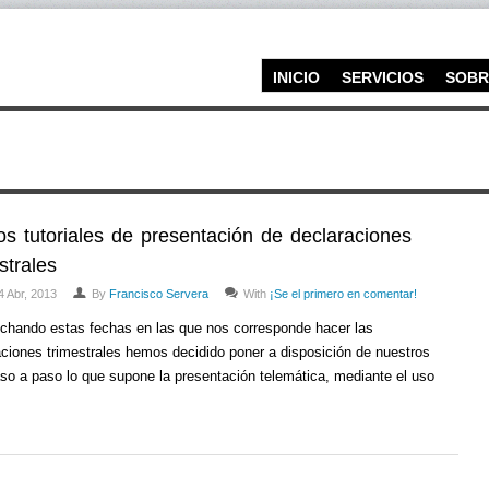
INICIO
SERVICIOS
SOBR
os tutoriales de presentación de declaraciones
strales
4 Abr, 2013
By
Francisco Servera
With
¡Se el primero en comentar!
chando estas fechas en las que nos corresponde hacer las
aciones trimestrales hemos decidido poner a disposición de nuestros
aso a paso lo que supone la presentación telemática, mediante el uso