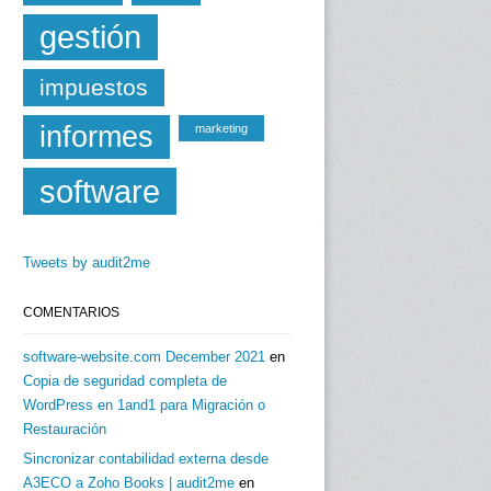
gestión
impuestos
informes
marketing
software
Tweets by audit2me
COMENTARIOS
software-website.com December 2021
en
Copia de seguridad completa de
WordPress en 1and1 para Migración o
Restauración
Sincronizar contabilidad externa desde
A3ECO a Zoho Books | audit2me
en