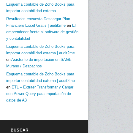
Esquema contable de Zoho Books para
importar contabilidad externa
Resultados encuesta Descargar Plan
Financiero Excel Gratis | audit2me
en
El
emprendedor frente al software de gestión
y contabilidad
Esquema contable de Zoho Books para
importar contabilidad externa | audit2me
en
Asistente de importación en SAGE
Murano / Despachos
Esquema contable de Zoho Books para
importar contabilidad externa | audit2me
en
ETL – Extraer Transformar y Cargar
con Power Query para importación de
datos de A3
BUSCAR