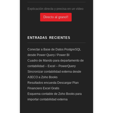
Explicación directa y precisa en un vídeo
Directo al grano!!
ENTRADAS RECIENTES
Conectar a Base de Datos PostgreSQL
desde Power Query / Power BI
Cuadro de Mando para departamento de
contabilidad – Excel – PowerQuery
Sincronizar contabilidad externa desde
A3ECO a Zoho Books
Resultados encuesta Descargar Plan
Financiero Excel Gratis
Esquema contable de Zoho Books para
importar contabilidad externa