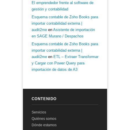
El emprendedor frente al software de
gestión y contabilidad
Esquema contable de Zoho Books para
importar contabilidad externa |
audit2me
en
Asistente de importación
en SAGE Murano / Despachos
Esquema contable de Zoho Books para
importar contabilidad externa |
audit2me
en
ETL – Extraer Transformar
y Cargar con Power Query para
importación de datos de A3
CONTENIDO
Servicios
Quiénes somos
Dónde estamos