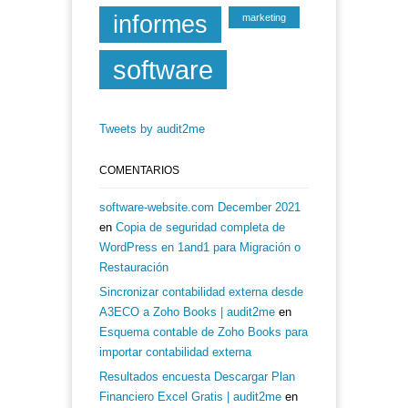
informes
marketing
software
Tweets by audit2me
COMENTARIOS
software-website.com December 2021
en
Copia de seguridad completa de
WordPress en 1and1 para Migración o
Restauración
Sincronizar contabilidad externa desde
A3ECO a Zoho Books | audit2me
en
Esquema contable de Zoho Books para
importar contabilidad externa
Resultados encuesta Descargar Plan
Financiero Excel Gratis | audit2me
en