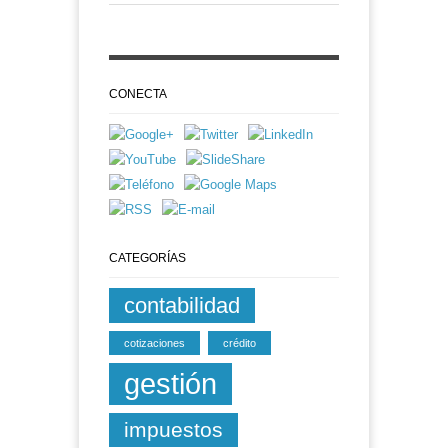
CONECTA
CATEGORÍAS
contabilidad
cotizaciones
crédito
gestión
impuestos