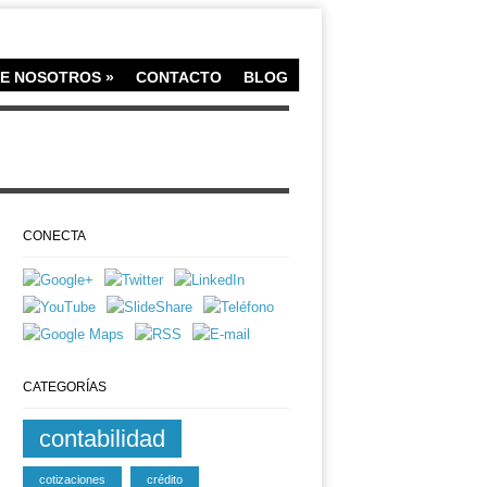
E NOSOTROS
»
CONTACTO
BLOG
CONECTA
CATEGORÍAS
contabilidad
cotizaciones
crédito