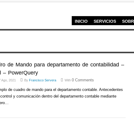
INICIO
SERVICIOS
SOBR
ro de Mando para departamento de contabilidad –
l – PowerQuery
0 Comments
 Ago, 2021
By
Francisco Servera
With
jemplo de cuadro de mando para el departamento contable. Antecedentes
 control y comunicación dentro del departamento contable mediante
pero…