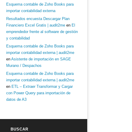
Esquema contable de Zoho Books para
importar contabilidad externa
Resultados encuesta Descargar Plan
Financiero Excel Gratis | audit2me
en
El
emprendedor frente al software de gestión
y contabilidad
Esquema contable de Zoho Books para
importar contabilidad externa | audit2me
en
Asistente de importación en SAGE
Murano / Despachos
Esquema contable de Zoho Books para
importar contabilidad externa | audit2me
en
ETL – Extraer Transformar y Cargar
con Power Query para importación de
datos de A3
BUSCAR