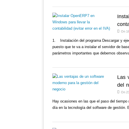
Inst
conta
On 16
1. Instalación del programa Descargar y ejec
puesto que te va a instalar el servidor de ba
parámetros importantes que debemos observ
Las 
del 
On 2
Hay ocasiones en las que el paso del tiempo 
día en la tecnología del software de gestión.