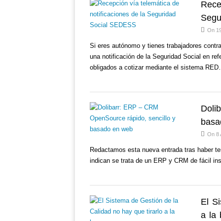
Rece
Segu
On 19
Si eres autónomo y tienes trabajadores contr
una notificación de la Seguridad Social en ref
obligados a cotizar mediante el sistema RE
Doli
basa
On 8 
Redactamos esta nueva entrada tras haber te
indican se trata de un ERP y CRM de fácil i
El S
a la