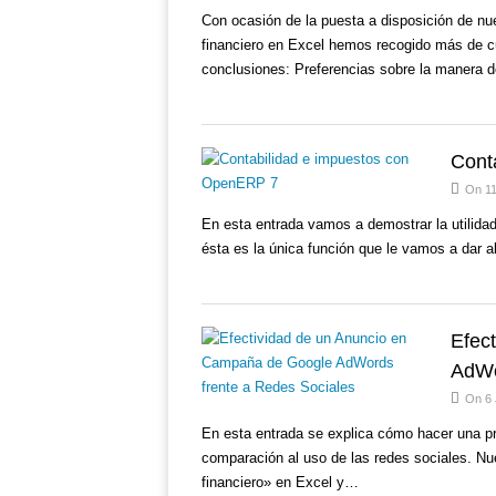
Con ocasión de la puesta a disposición de nues
financiero en Excel hemos recogido más de cu
conclusiones: Preferencias sobre la manera
Cont
On 11
En esta entrada vamos a demostrar la utilidad
ésta es la única función que le vamos a dar a
Efec
AdWo
On 6 
En esta entrada se explica cómo hacer una p
comparación al uso de las redes sociales. Nues
financiero» en Excel y…