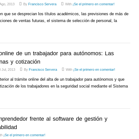
Ago, 2013
By
Francisco Servera
With
¡Se el primero en comentar!
n que se desprecian los títulos académicos, las previsiones de más de
ciones de ventas futuras, el sistema de selección de personal, la
 online de un trabajador para autónomos: Las
nas y cotización
 Jul, 2013
By
Francisco Servera
With
¡Se el primero en comentar!
erior al trámite online del alta de un trabajador para autónomos y que
otización de los trabajadores en la seguridad social mediante el Sistema
mprendedor frente al software de gestión y
bilidad
th
¡Se el primero en comentar!