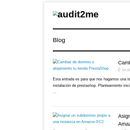
Blog
Camb
On 2
Esta entrada es para que nos hagamos una ide
instalación de prestashop. Planteamiento inic
…
Asig
Ama