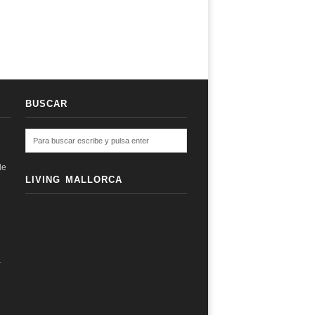
BUSCAR
de
LIVING MALLORCA
a