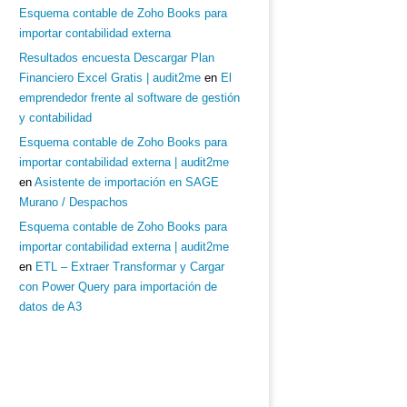
Esquema contable de Zoho Books para
importar contabilidad externa
Resultados encuesta Descargar Plan
Financiero Excel Gratis | audit2me
en
El
emprendedor frente al software de gestión
y contabilidad
Esquema contable de Zoho Books para
importar contabilidad externa | audit2me
en
Asistente de importación en SAGE
Murano / Despachos
Esquema contable de Zoho Books para
importar contabilidad externa | audit2me
en
ETL – Extraer Transformar y Cargar
con Power Query para importación de
datos de A3