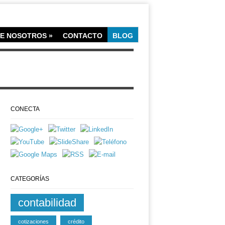
E NOSOTROS
»
CONTACTO
BLOG
CONECTA
CATEGORÍAS
contabilidad
cotizaciones
crédito