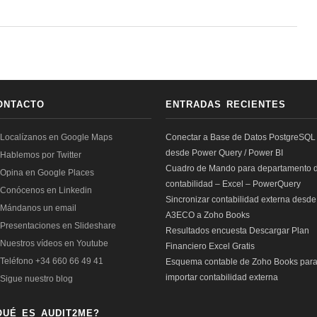
ONTACTO
ENTRADAS RECIENTES
Conectar a Base de Datos PostgreSQL
desde Power Query / Power BI
Cuadro de Mando para departamento 
contabilidad – Excel – PowerQuery
Sincronizar contabilidad externa desde
A3ECO a Zoho Books
Resultados encuesta Descargar Plan
Financiero Excel Gratis
Esquema contable de Zoho Books par
importar contabilidad externa
QUÉ ES AUDIT2ME?