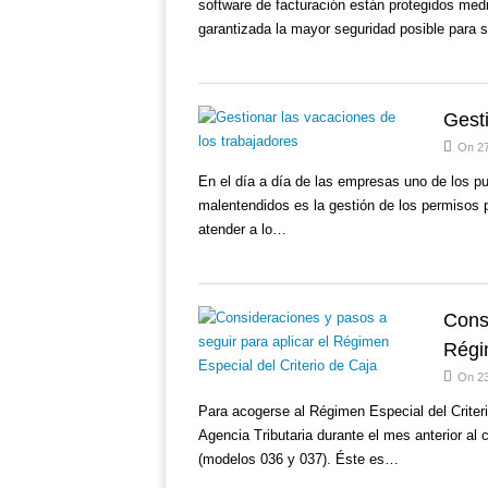
software de facturación están protegidos med
garantizada la mayor seguridad posible para
Gest
On 2
En el día a día de las empresas uno de los pu
malentendidos es la gestión de los permisos 
atender a lo…
Cons
Régi
On 23
Para acogerse al Régimen Especial del Criter
Agencia Tributaria durante el mes anterior al
(modelos 036 y 037). Éste es…