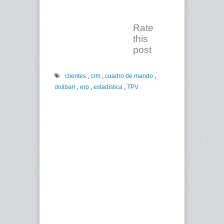
Rate
this
post
clientes
,
crm
,
cuadro de mando
,
dolibarr
,
erp
,
estadística
,
TPV