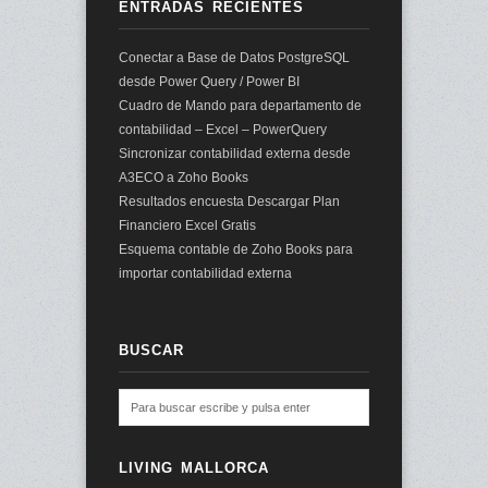
ENTRADAS RECIENTES
Conectar a Base de Datos PostgreSQL
desde Power Query / Power BI
Cuadro de Mando para departamento de
contabilidad – Excel – PowerQuery
Sincronizar contabilidad externa desde
A3ECO a Zoho Books
Resultados encuesta Descargar Plan
Financiero Excel Gratis
Esquema contable de Zoho Books para
importar contabilidad externa
BUSCAR
LIVING MALLORCA