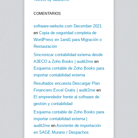
COMENTARIOS
software-website.com December 2021
en
Copia de seguridad completa de
WordPress en 1and1 para Migración o
Restauración
Sincronizar contabilidad externa desde
A3ECO a Zoho Books | audit2me
en
Esquema contable de Zoho Books para
importar contabilidad externa
Resultados encuesta Descargar Plan
Financiero Excel Gratis | audit2me
en
El emprendedor frente al software de
gestión y contabilidad
Esquema contable de Zoho Books para
importar contabilidad externa |
audit2me
en
Asistente de importación
en SAGE Murano / Despachos