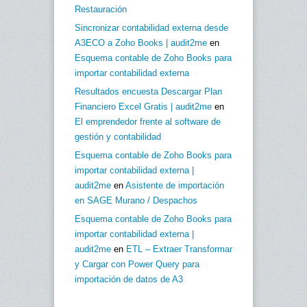
Restauración
Sincronizar contabilidad externa desde
A3ECO a Zoho Books | audit2me
en
Esquema contable de Zoho Books para
importar contabilidad externa
Resultados encuesta Descargar Plan
Financiero Excel Gratis | audit2me
en
El emprendedor frente al software de
gestión y contabilidad
Esquema contable de Zoho Books para
importar contabilidad externa |
audit2me
en
Asistente de importación
en SAGE Murano / Despachos
Esquema contable de Zoho Books para
importar contabilidad externa |
audit2me
en
ETL – Extraer Transformar
y Cargar con Power Query para
importación de datos de A3