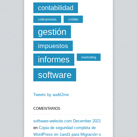
contabilidad
cotizaciones
crédito
gestión
impuestos
informes
marketing
software
Tweets by audit2me
COMENTARIOS
software-website.com December 2021
en
Copia de seguridad completa de
WordPress en 1and1 para Migración o