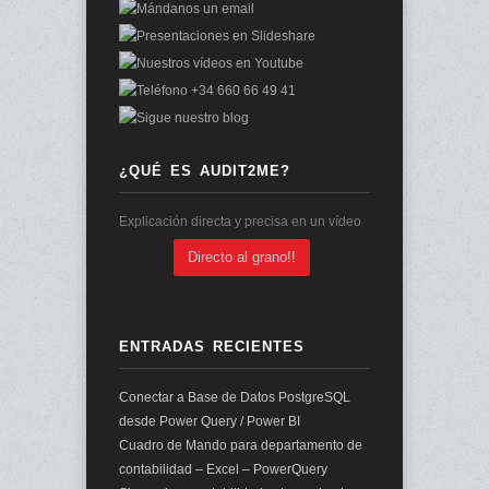
¿QUÉ ES AUDIT2ME?
Explicación directa y precisa en un vídeo
Directo al grano!!
ENTRADAS RECIENTES
Conectar a Base de Datos PostgreSQL
desde Power Query / Power BI
Cuadro de Mando para departamento de
contabilidad – Excel – PowerQuery