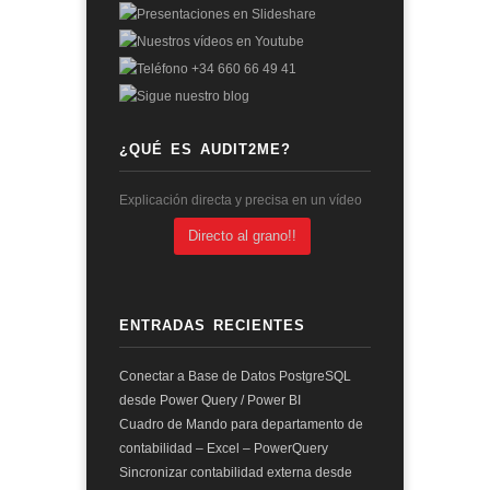
¿QUÉ ES AUDIT2ME?
Explicación directa y precisa en un vídeo
Directo al grano!!
ENTRADAS RECIENTES
Conectar a Base de Datos PostgreSQL
desde Power Query / Power BI
Cuadro de Mando para departamento de
contabilidad – Excel – PowerQuery
Sincronizar contabilidad externa desde