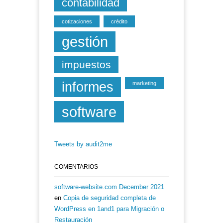
contabilidad
cotizaciones
crédito
gestión
impuestos
informes
marketing
software
Tweets by audit2me
COMENTARIOS
software-website.com December 2021
en
Copia de seguridad completa de
WordPress en 1and1 para Migración o
Restauración