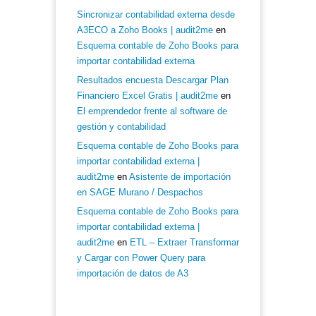
Sincronizar contabilidad externa desde
A3ECO a Zoho Books | audit2me
en
Esquema contable de Zoho Books para
importar contabilidad externa
Resultados encuesta Descargar Plan
Financiero Excel Gratis | audit2me
en
El emprendedor frente al software de
gestión y contabilidad
Esquema contable de Zoho Books para
importar contabilidad externa |
audit2me
en
Asistente de importación
en SAGE Murano / Despachos
Esquema contable de Zoho Books para
importar contabilidad externa |
audit2me
en
ETL – Extraer Transformar
y Cargar con Power Query para
importación de datos de A3