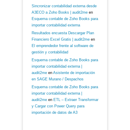
Sincronizar contabilidad externa desde
A3ECO a Zoho Books | audit2me
en
Esquema contable de Zoho Books para
importar contabilidad externa
Resultados encuesta Descargar Plan
Financiero Excel Gratis | audit2me
en
El emprendedor frente al software de
gestión y contabilidad
Esquema contable de Zoho Books para
importar contabilidad externa |
audit2me
en
Asistente de importación
en SAGE Murano / Despachos
Esquema contable de Zoho Books para
importar contabilidad externa |
audit2me
en
ETL – Extraer Transformar
y Cargar con Power Query para
importación de datos de A3