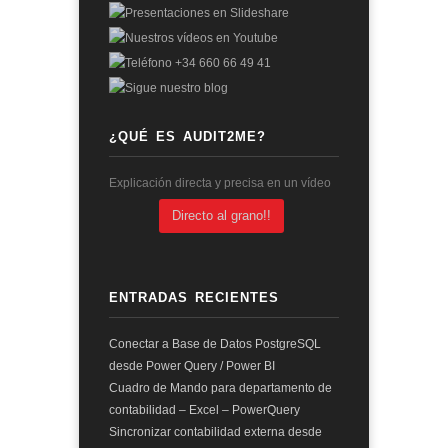
¿QUÉ ES AUDIT2ME?
Explicación directa y precisa en un vídeo
Directo al grano!!
ENTRADAS RECIENTES
Conectar a Base de Datos PostgreSQL
desde Power Query / Power BI
Cuadro de Mando para departamento de
contabilidad – Excel – PowerQuery
Sincronizar contabilidad externa desde