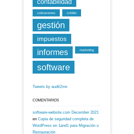
contabilidad
cotizaciones
crédito
gestión
impuestos
informes
marketing
software
Tweets by audit2me
COMENTARIOS
software-website.com December 2021
en
Copia de seguridad completa de
WordPress en 1and1 para Migración o
Restauración