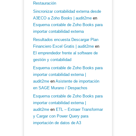
Restauración
Sincronizar contabilidad externa desde
A3ECO a Zoho Books | audit2me
en
Esquema contable de Zoho Books para
importar contabilidad externa
Resultados encuesta Descargar Plan
Financiero Excel Gratis | audit2me
en
El emprendedor frente al software de
gestión y contabilidad
Esquema contable de Zoho Books para
importar contabilidad externa |
audit2me
en
Asistente de importación
en SAGE Murano / Despachos
Esquema contable de Zoho Books para
importar contabilidad externa |
audit2me
en
ETL – Extraer Transformar
y Cargar con Power Query para
importación de datos de A3