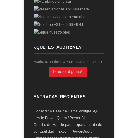
¿QUÉ ES AUDIT2ME?
Explicación directa y precisa en un vídeo
Directo al grano!!
ENTRADAS RECIENTES
Conectar a Base de Datos PostgreSQL
desde Power Query / Power BI
Cuadro de Mando para departamento de
contabilidad – Excel – PowerQuery