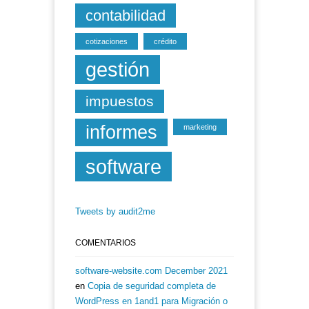
contabilidad
cotizaciones
crédito
gestión
impuestos
informes
marketing
software
Tweets by audit2me
COMENTARIOS
software-website.com December 2021
en
Copia de seguridad completa de
WordPress en 1and1 para Migración o