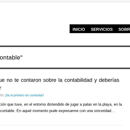
INICIO
SERVICIOS
SOBR
ontable"
ue no te contaron sobre la contabilidad y deberías
r
ith
¡Se el primero en comentar!
ón que tuve, en el entorno distendido de jugar a palas en la playa, en la
era contable. En aquel momento pude expresarme con una sinceridad…