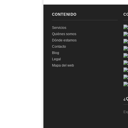
CONTENIDO
C
Servicios
Quiénes somos
Dónde estamos
Contacto
Blog
Legal
Mapa del web
¿
Ex