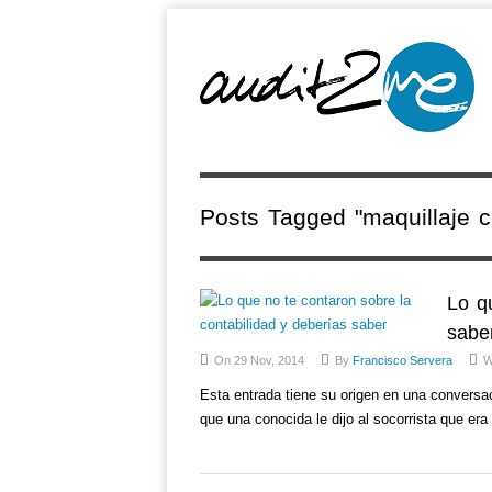
Posts Tagged "maquillaje c
Lo q
sabe
On 29 Nov, 2014
By
Francisco Servera
W
Esta entrada tiene su origen en una conversaci
que una conocida le dijo al socorrista que 