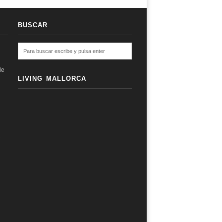
BUSCAR
de
LIVING MALLORCA
a