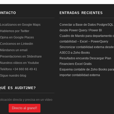
ONTACTO
ENTRADAS RECIENTES
Conectar a Base de Datos PostgreSQL
desde Power Query / Power BI
Cuadro de Mando para departamento 
contabilidad – Excel – PowerQuery
Sincronizar contabilidad externa desde
A3ECO a Zoho Books
Resultados encuesta Descargar Plan
Financiero Excel Gratis
Esquema contable de Zoho Books par
importar contabilidad externa
QUÉ ES AUDIT2ME?
plicación directa y precisa en un vídeo
Directo al grano!!