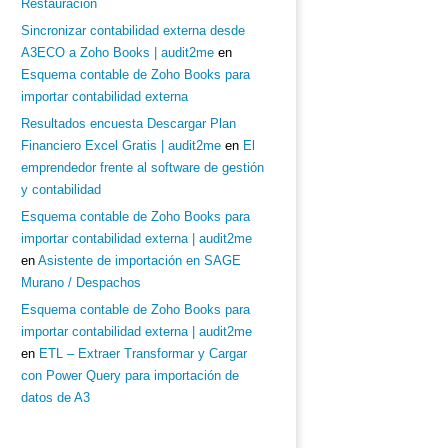
Restauración
Sincronizar contabilidad externa desde
A3ECO a Zoho Books | audit2me
en
Esquema contable de Zoho Books para
importar contabilidad externa
Resultados encuesta Descargar Plan
Financiero Excel Gratis | audit2me
en
El
emprendedor frente al software de gestión
y contabilidad
Esquema contable de Zoho Books para
importar contabilidad externa | audit2me
en
Asistente de importación en SAGE
Murano / Despachos
Esquema contable de Zoho Books para
importar contabilidad externa | audit2me
en
ETL – Extraer Transformar y Cargar
con Power Query para importación de
datos de A3