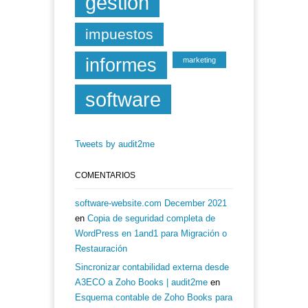
gestión
impuestos
informes
marketing
software
Tweets by audit2me
COMENTARIOS
software-website.com December 2021
en
Copia de seguridad completa de
WordPress en 1and1 para Migración o
Restauración
Sincronizar contabilidad externa desde
A3ECO a Zoho Books | audit2me
en
Esquema contable de Zoho Books para