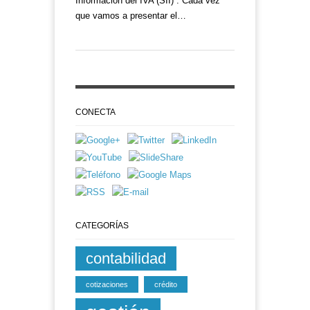
Información del IVA (SII) . Cada vez
que vamos a presentar el…
CONECTA
CATEGORÍAS
contabilidad
cotizaciones
crédito