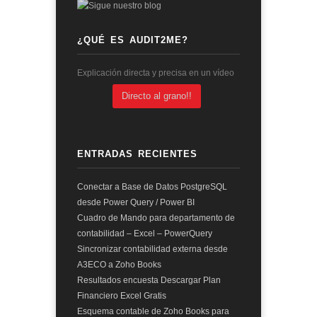
¿QUÉ ES AUDIT2ME?
Explicación directa y precisa en un vídeo
Directo al grano!!
ENTRADAS RECIENTES
Conectar a Base de Datos PostgreSQL
desde Power Query / Power BI
Cuadro de Mando para departamento de
contabilidad – Excel – PowerQuery
Sincronizar contabilidad externa desde
A3ECO a Zoho Books
Resultados encuesta Descargar Plan
Financiero Excel Gratis
Esquema contable de Zoho Books para