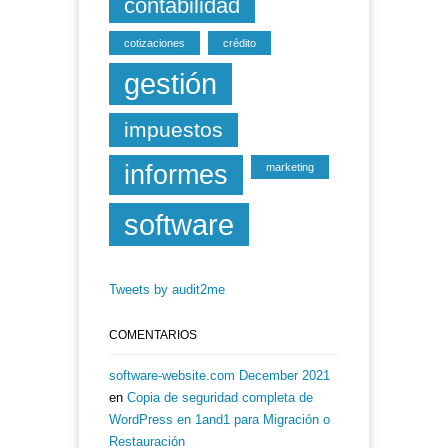
contabilidad
cotizaciones
crédito
gestión
impuestos
informes
marketing
software
Tweets by audit2me
COMENTARIOS
software-website.com December 2021
en
Copia de seguridad completa de
WordPress en 1and1 para Migración o
Restauración