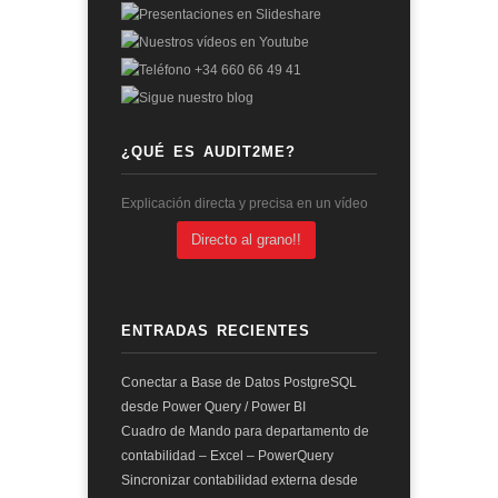
¿QUÉ ES AUDIT2ME?
Explicación directa y precisa en un vídeo
Directo al grano!!
ENTRADAS RECIENTES
Conectar a Base de Datos PostgreSQL
desde Power Query / Power BI
Cuadro de Mando para departamento de
contabilidad – Excel – PowerQuery
Sincronizar contabilidad externa desde