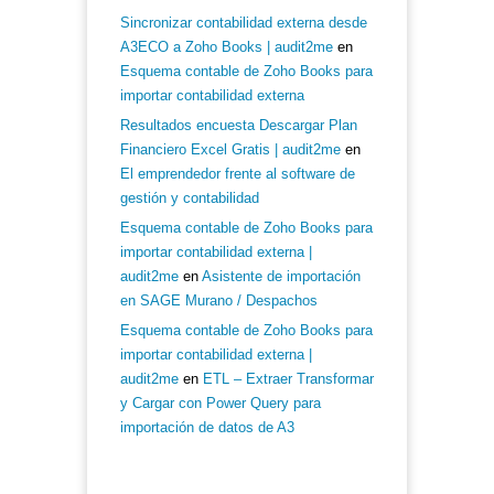
Sincronizar contabilidad externa desde
A3ECO a Zoho Books | audit2me
en
Esquema contable de Zoho Books para
importar contabilidad externa
Resultados encuesta Descargar Plan
Financiero Excel Gratis | audit2me
en
El emprendedor frente al software de
gestión y contabilidad
Esquema contable de Zoho Books para
importar contabilidad externa |
audit2me
en
Asistente de importación
en SAGE Murano / Despachos
Esquema contable de Zoho Books para
importar contabilidad externa |
audit2me
en
ETL – Extraer Transformar
y Cargar con Power Query para
importación de datos de A3