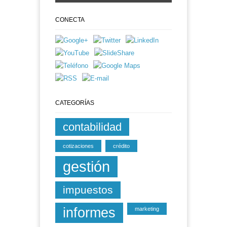
CONECTA
CATEGORÍAS
contabilidad
cotizaciones
crédito
gestión
impuestos
informes
marketing