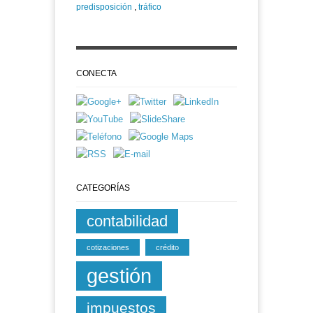
predisposición
,
tráfico
CONECTA
CATEGORÍAS
contabilidad
cotizaciones
crédito
gestión
impuestos