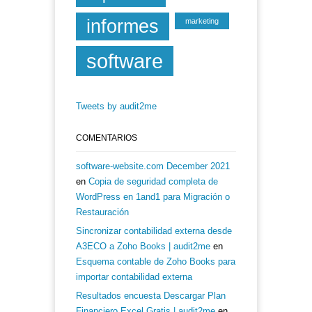
informes
marketing
software
Tweets by audit2me
COMENTARIOS
software-website.com December 2021
en
Copia de seguridad completa de
WordPress en 1and1 para Migración o
Restauración
Sincronizar contabilidad externa desde
A3ECO a Zoho Books | audit2me
en
Esquema contable de Zoho Books para
importar contabilidad externa
Resultados encuesta Descargar Plan
Financiero Excel Gratis | audit2me
en