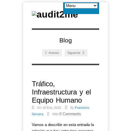
Blog
Anterior
Siguiente
Tráfico,
Infraestructura y el
Equipo Humano
On 18 Ene, 2015
By
Francisco
0 Comments
Servera
With
Vamos a describir en esta entrada la