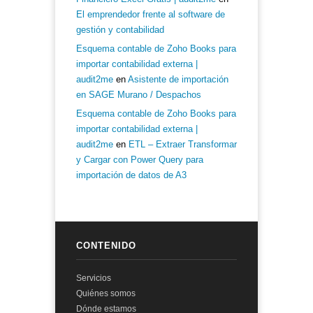
El emprendedor frente al software de
gestión y contabilidad
Esquema contable de Zoho Books para
importar contabilidad externa |
audit2me
en
Asistente de importación
en SAGE Murano / Despachos
Esquema contable de Zoho Books para
importar contabilidad externa |
audit2me
en
ETL – Extraer Transformar
y Cargar con Power Query para
importación de datos de A3
CONTENIDO
Servicios
Quiénes somos
Dónde estamos