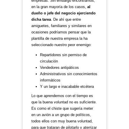
empresas. Sin embargo encontramos,
en la gran mayoría de los casos,
al
dueño o jefe del negocio ejerciendo
dicha tarea
. De ahí que entre
amiguetes, familiares y similares en
ocasiones podríamos pensar que la
plantilla de nuestra empresa la ha
seleccionado nuestro peor enemigo:
Repartidores sin permiso de
circulación
Vendedores antipáticos
Administrativos sin conocimientos
informáticos
Y un largo e inacabable etcétera
Lo que aprendemos con el tiempo es
que la buena voluntad no es suficiente.
Es como el chiste que sugería meter
en un avión a un grupo de políticos,
todos ellos con muy buena voluntad,
para que trataran de pilotarlo y aterrizar