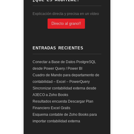
Explicación directa y precisa en un vídeo
Directo al grano!!
ENTRADAS RECIENTES
Conectar a Base de Datos PostgreSQL
desde Power Query / Power BI
Cuadro de Mando para departamento de
contabilidad – Excel – PowerQuery
Sincronizar contabilidad externa desde
A3ECO a Zoho Books
Resultados encuesta Descargar Plan
Financiero Excel Gratis
Esquema contable de Zoho Books para
importar contabilidad externa