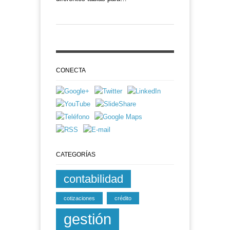
CONECTA
CATEGORÍAS
contabilidad
cotizaciones
crédito
gestión