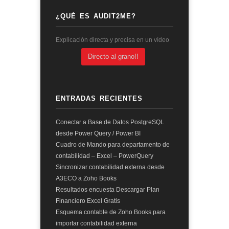
¿QUÉ ES AUDIT2ME?
Explicación directa y precisa en un vídeo
Directo al grano!!
ENTRADAS RECIENTES
Conectar a Base de Datos PostgreSQL
desde Power Query / Power BI
Cuadro de Mando para departamento de
contabilidad – Excel – PowerQuery
Sincronizar contabilidad externa desde
A3ECO a Zoho Books
Resultados encuesta Descargar Plan
Financiero Excel Gratis
Esquema contable de Zoho Books para
importar contabilidad externa