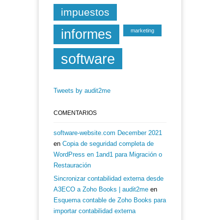
impuestos
informes
marketing
software
Tweets by audit2me
COMENTARIOS
software-website.com December 2021
en
Copia de seguridad completa de
WordPress en 1and1 para Migración o
Restauración
Sincronizar contabilidad externa desde
A3ECO a Zoho Books | audit2me
en
Esquema contable de Zoho Books para
importar contabilidad externa